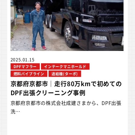
2025.01.15
DPFマフラー
インテークマニホールド
燃料パイプライン
過給機(ターボ)
京都府京都市｜走行80万kmで初めての
DPF出張クリーニング事例
京都府京都市の株式会社成建さまから、DPF出張
洗…