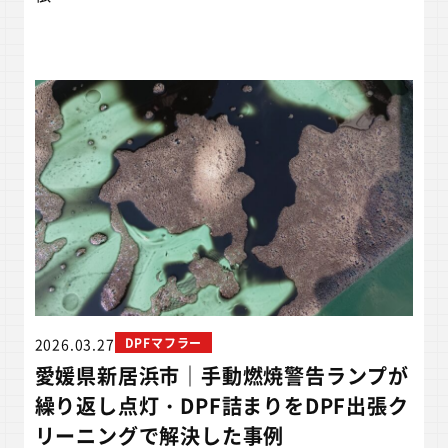
2026.03.27
DPFマフラー
愛媛県新居浜市｜手動燃焼警告ランプが
繰り返し点灯・DPF詰まりをDPF出張ク
リーニングで解決した事例