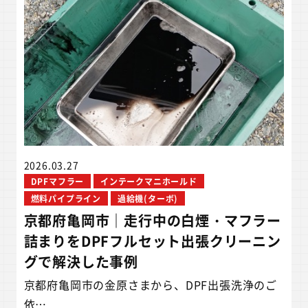
2026.03.27
DPFマフラー
インテークマニホールド
燃料パイプライン
過給機(ターボ)
京都府亀岡市｜走行中の白煙・マフラー
詰まりをDPFフルセット出張クリーニン
グで解決した事例
京都府亀岡市の金原さまから、DPF出張洗浄のご
依…