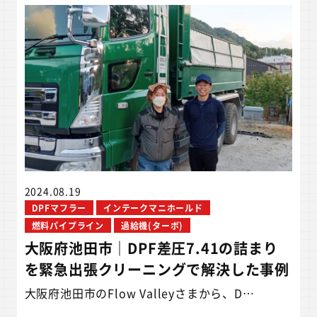
2024.08.19
DPFマフラー
インテークマニホールド
燃料パイプライン
過給機(ターボ)
大阪府池田市｜DPF差圧7.41の詰まり
を緊急出張クリーニングで解決した事例
大阪府池田市のFlow Valleyさまから、D…