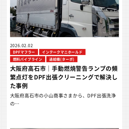
2026.02.02
DPFマフラー
インテークマニホールド
燃料パイプライン
過給機(ターボ)
大阪府高石市｜手動燃焼警告ランプの頻
繁点灯をDPF出張クリーニングで解決し
た事例
大阪府高石市の小山商事さまから、DPF出張洗浄
の…