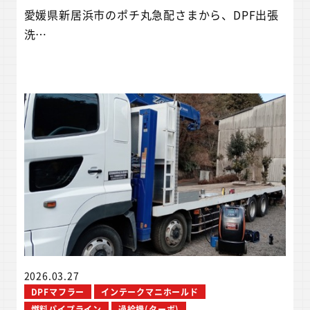
愛媛県新居浜市のポチ丸急配さまから、DPF出張
洗…
2026.03.27
DPFマフラー
インテークマニホールド
燃料パイプライン
過給機(ターボ)