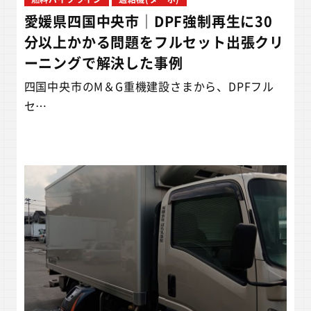
愛媛県四国中央市｜DPF強制再生に30
分以上かかる問題をフルセット出張クリ
ーニングで解決した事例
四国中央市のM＆G重機建設さまから、DPFフル
セ…