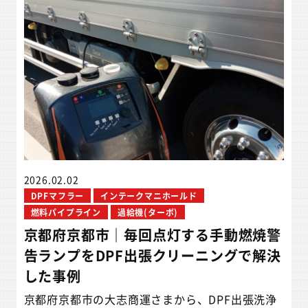
2026.02.02
DPFマフラー
インテークマニホールド
燃料パイプライン
過給機(ターボ)
京都府京都市｜毎回点灯する手動燃焼警
告ランプをDPF出張クリーニングで解決
した事例
京都府京都市の大志商運さまから、DPF出張洗浄