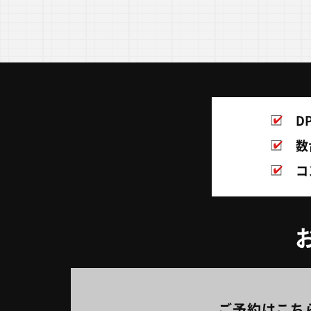
D
数
コ
ご予約はこち