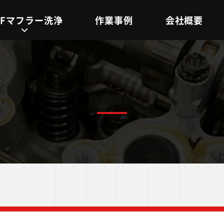
PFマフラー洗浄
作業事例
会社概要
作業事例