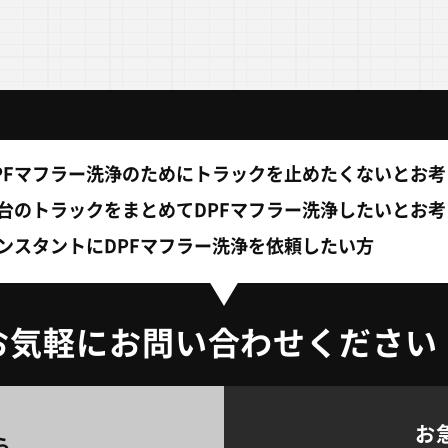
PFマフラー洗浄のために
トラックを止めたくないとお考
台のトラックをまとめて
DPFマフラー洗浄したいとお
ンスタントにDPFマフラー洗浄を
依頼したい方
お気軽にお問い合わせください
お
ら