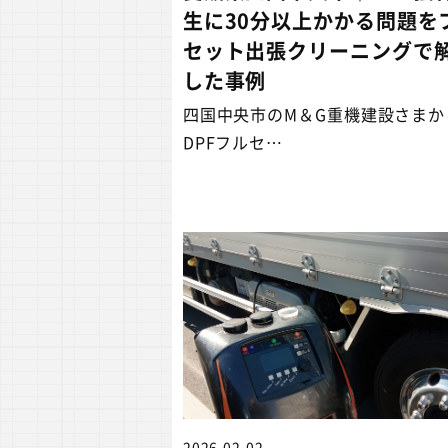
生に30分以上かかる問題を
セット出張クリーニングで
した事例
四国中央市のM＆G重機建設さまか
DPFフルセ…
2026.02.02