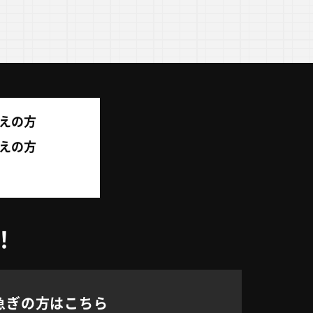
えの方
考えの方
！
急ぎの方はこちら