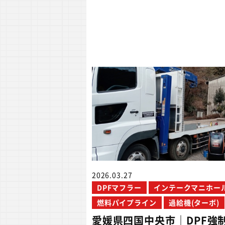
2026.03.27
DPFマフラー
インテークマニホー
燃料パイプライン
過給機(ターボ)
愛媛県四国中央市｜DPF強