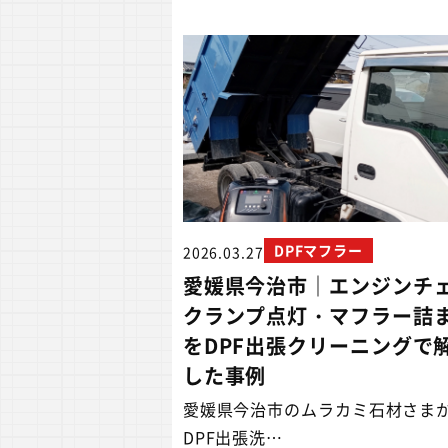
DPFマフラー
2026.03.27
愛媛県今治市｜エンジンチ
クランプ点灯・マフラー詰
をDPF出張クリーニングで
した事例
愛媛県今治市のムラカミ石材さま
DPF出張洗…