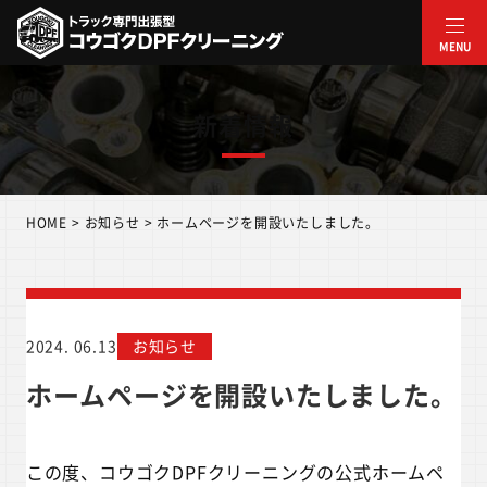
内
容
MENU
を
ス
新着情報
キ
ッ
プ
HOME
>
お知らせ
>
ホームページを開設いたしました。
2024. 06.13
お知らせ
ホームページを開設いたしました。
この度、コウゴクDPFクリーニングの公式ホームペ