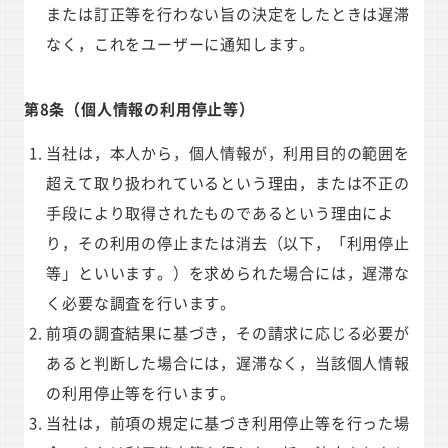
または訂正等を行わない旨の決定をしたときは遅滞
なく，これをユーザーに通知します。
第8条（個人情報の利用停止等）
当社は，本人から，個人情報が，利用目的の範囲を
超えて取り扱われているという理由，または不正の
手段により取得されたものであるという理由によ
り，その利用の停止または消去（以下，「利用停止
等」といいます。）を求められた場合には，遅滞な
く必要な調査を行います。
前項の調査結果に基づき，その請求に応じる必要が
あると判断した場合には，遅滞なく，当該個人情報
の利用停止等を行います。
当社は，前項の規定に基づき利用停止等を行った場