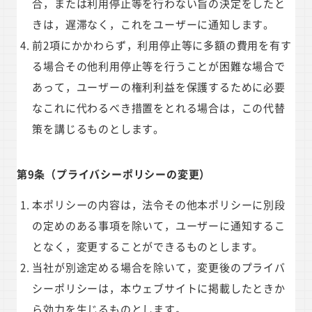
合，または利用停止等を行わない旨の決定をしたと
きは，遅滞なく，これをユーザーに通知します。
前2項にかかわらず，利用停止等に多額の費用を有す
る場合その他利用停止等を行うことが困難な場合で
あって，ユーザーの権利利益を保護するために必要
なこれに代わるべき措置をとれる場合は，この代替
策を講じるものとします。
第9条（プライバシーポリシーの変更）
本ポリシーの内容は，法令その他本ポリシーに別段
の定めのある事項を除いて，ユーザーに通知するこ
となく，変更することができるものとします。
当社が別途定める場合を除いて，変更後のプライバ
シーポリシーは，本ウェブサイトに掲載したときか
ら効力を生じるものとします。